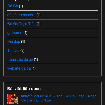
Đá Gà
(1)
đá gà campuchia
(1)
Đá Gà Trực Tiếp
(1)
gathomo
(1)
Hỏi đáp
(1)
Tin tức
(3)
trang chủ đá gà
(1)
website đá gà
(1)
Bài viết liên quan
Khuyến Mãi XemGa67.Top: Cơ Hội Vàng – Nhận
Ưu Đãi Khủng Ngay!