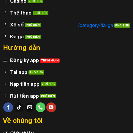
Casino
Thể thao
Xổ số
/category/da-ga
Đá gà
Hướng dẫn
Đăng ký app
Tải app
Nạp tiền app
Rút tiền app
Về chúng tôi